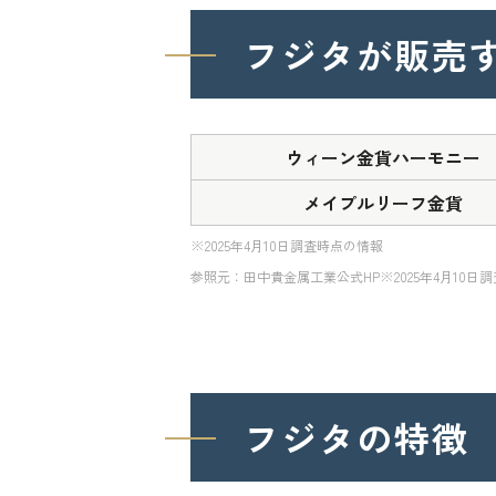
フジタが
販売
ウィーン金貨ハーモニー
メイプルリーフ金貨
※2025年4月10日調査時点の情報
参照元：田中貴金属工業公式HP※2025年4月10日
フジタの特徴