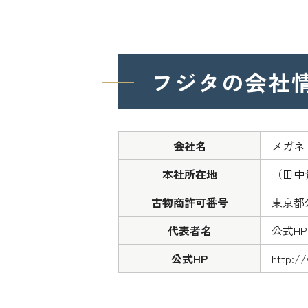
フジタの
会社
会社名
メガネ
本社所在地
（田中
古物商許可番号
東京都公
代表者名
公式H
公式HP
http://