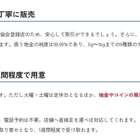
丁寧に販売
通協会登録店のため、安心して取引ができるでしょう。さらに
ます。扱う地金の純度は99.99%であり、5g〜1kgまでの9種
週間程度で用意
す。ただし火曜・土曜は定休日となるほか、
地金やコインの販売
、電話予約は不要。店舗へ直接足を運べば対応してくれます。
取り寄せとなり、1週間程度で受け取れます。