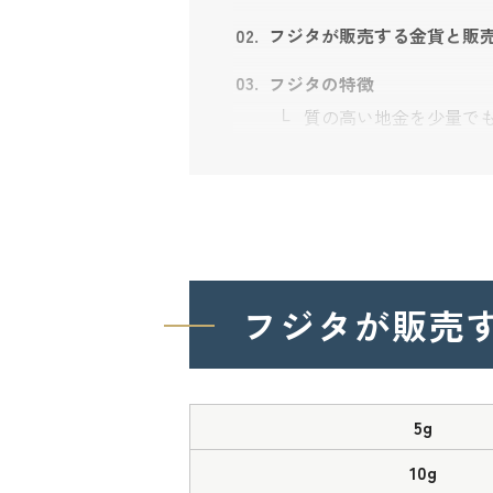
フジタが販売する金貨と販
フジタの特徴
質の高い地金を少量で
在庫が不足する場合は1
フジタの会社情報
フジタが
販売
5g
10g