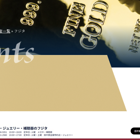
者一覧
»
フジタ