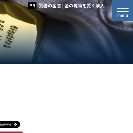
賢者の金書│金の現物を賢く購入