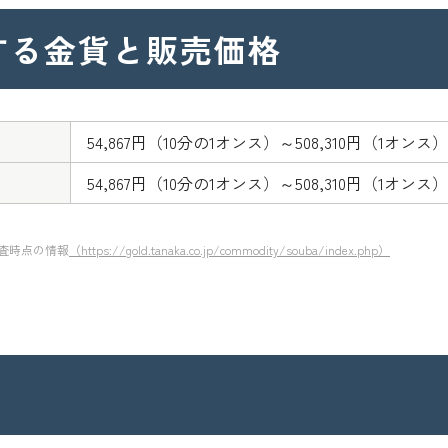
する金貨と販売価格
54,867円（10分の1オンス）～508,310円（1オンス）
54,867円（10分の1オンス）～508,310円（1オンス）
調査時点の情報
（https://gold.tanaka.co.jp/commodity/souba/index.php）