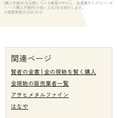
(購入手数料)を公開している業者の中から、各重量サイズでバーチ
ャージ(購入手数料)の低い上位3社を紹介します。
※調査実施日:2024/8/27
関連ページ
賢者の金書│金の現物を賢く購入
金現物の販売業者一覧
アサヒメタルファイン
はなや