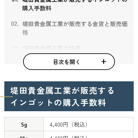
購入手数料
堤田貴金属工業が販売する金貨と販売価
格
堤田貴金属工業の特徴
インゴットの種類が豊富
目次を開く
インゴットや貴金属製品の売却（買
取）も対応
インゴットの分割加工も相談できる
堤田貴金属工業が販売する
インゴットの購入手数料
堤田貴金属工業の会社情報
5g
4,400円（税込）