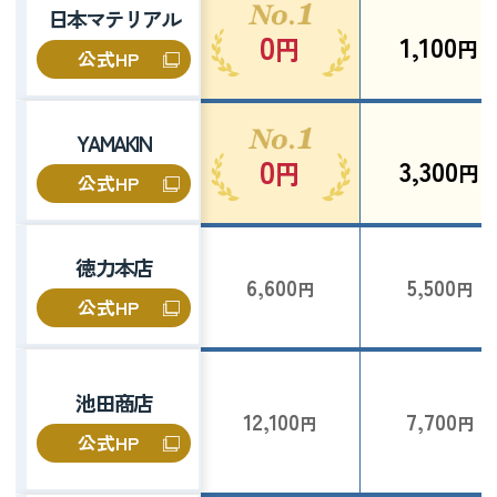
日本マテリアル
0
1,100
円
円
公式HP
YAMAKIN
0
3,300
円
円
公式HP
徳力本店
6,600
5,500
円
円
公式HP
池田商店
12,100
7,700
円
円
公式HP