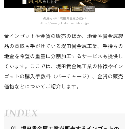
引用元HP：堤田貴金属公式HP
https://www.gold-tsutsumida.co.jp/
金インゴットや金貨の販売のほか、地金や貴金属製
品の買取も手がけている堤田貴金属工業。手持ちの
地金を希望の重量に分割加工するサービスも提供し
ています。ここでは、堤田貴金属工業の特徴やイン
ゴットの購入手数料（バーチャージ）、金貨の販売
価格などについてご紹介します。
堤田貴金属工業が販売するインゴットの