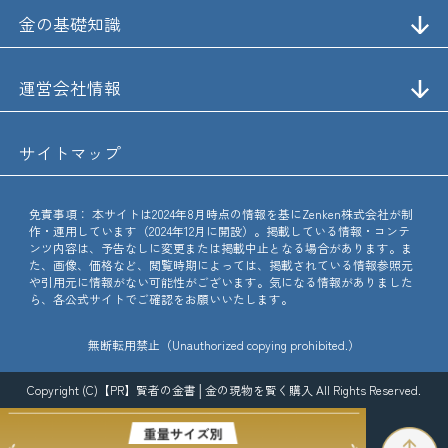
金の基礎知識
運営会社情報
サイトマップ
免責事項：
本サイトは2024年8月時点の情報を基にZenken株式会社が制
作・運用しています（2024年12月に開設）。掲載している情報・コンテ
ンツ内容は、予告なしに変更または掲載中止となる場合があります。ま
た、画像、価格など、閲覧時期によっては、掲載されている情報参照元
や引用元に情報がない可能性がございます。気になる情報がありました
ら、各公式サイトでご確認をお願いいたします。
無断転用禁止（Unauthorized copying prohibited.）
Copyright (C)【PR】
賢者の金書│金の現物を賢く購入
All Rights Reserved.