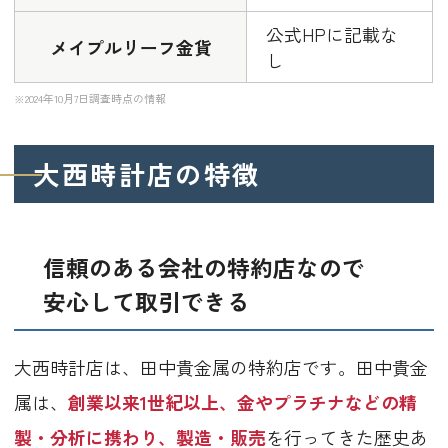
公式HPに記載な
メイプルリーフ金貨
し
※2024年10月7日調査時点の情報
大西時計店の特徴
信頼のある会社の特約店なので
安心して取引できる
大西時計店は、田中貴金属の特約店です。田中貴金
属は、
創業以来1世紀以上、金やプラチナなどの精
製・分析に携わり、製造・販売
を行ってきた歴史あ