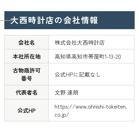
大西時計店の会社情報
会社名
株式会社大西時計店
本社所在地
高知県高知市帯屋町1-13-20
古物商許可
公式HPに記載なし
番号
代表者名
文野 達朗
https://www.ohnishi-tokeiten.
公式HP
co.jp/