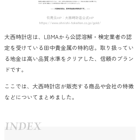
引用元HP：大西時計店公式HP
https://www.ohnishi-tokeiten.co.jp/gold/
大西時計店は、LBMAから公認溶解・検定業者の認
定を受けている田中貴金属の特約店。取り扱ってい
る地金は高い品質水準をクリアした、信頼のブラン
ドです。
ここでは、大西時計店が販売する商品や会社の特徴
などについてまとめました。