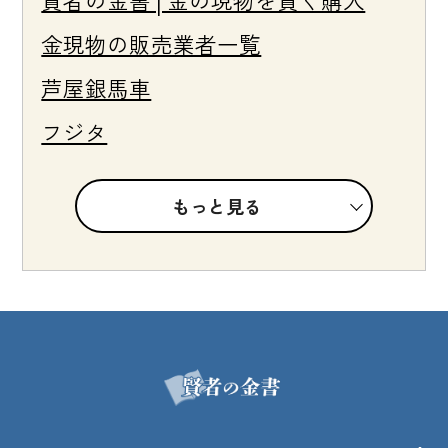
金現物の販売業者一覧
芦屋銀馬車
フジタ
もっと見る