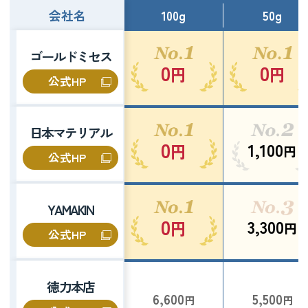
会社名
100g
50g
ゴールドミセス
0
0
円
円
公式HP
日本マテリアル
0
1,100
円
円
公式HP
YAMAKIN
0
3,300
円
円
公式HP
徳力本店
6,600
5,500
円
円