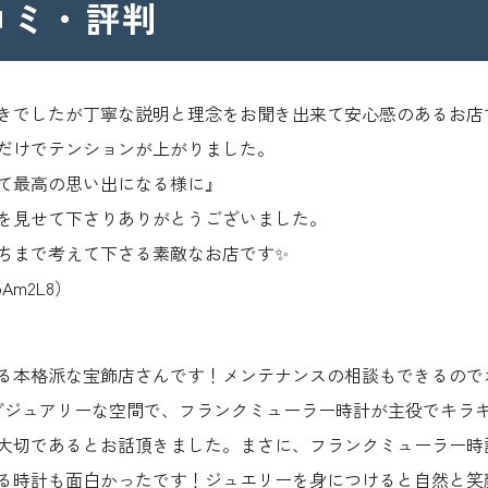
コミ・評判
きでしたが丁寧な説明と理念をお聞き出来て安心感のあるお店
だけでテンションが上がりました。
て最高の思い出になる様に』
を見せて下さりありがとうございました。
ちまで考えて下さる素敵なお店です✨
oAm2L8）
る本格派な宝飾店さんです！メンテナンスの相談もできるので
グジュアリーな空間で、フランクミューラー時計が主役でキラ
大切であるとお話頂きました。まさに、フランクミューラー時
る時計も面白かったです！ジュエリーを身につけると自然と笑