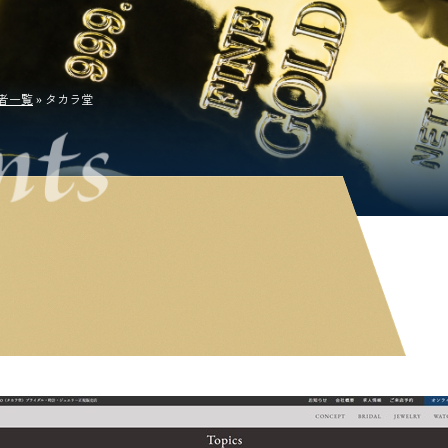
者一覧
»
タカラ堂