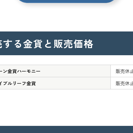
売する
金貨と販売価格
ーン金貨ハーモニー
販売休
イプルリーフ金貨
販売休