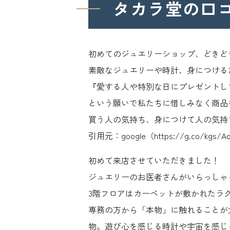
タカラ堂の口
初めてのジュエリーショップ、どきど
素敵なジュエリーや時計、身につける
『愛する人や特別な日にプレゼントし
という願いで私たちに惜しみなく商品
買う人の気持ち、身につけて人の気持
引用元：google（https://g.co/kgs/A
初めて来店させていただきました！
ジュエリーのお医者さんがいらっしゃ
3階フロアはカーペットが敷かれたラ
専務の方から「本物」に触れることが
物。遊び心を感じる時計や宇宙を感じ