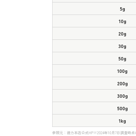
まとめ
5g
10g
20g
30g
50g
100g
200g
300g
500g
1kg
参照元：徳力本店公式HP※2024年10月7日調査時