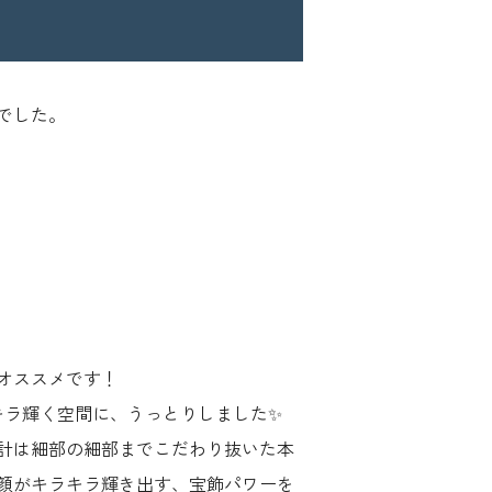
でした。
オススメです！
キラ輝く空間に、うっとりしました✨
計は細部の細部までこだわり抜いた本
顔がキラキラ輝き出す、宝飾パワーを