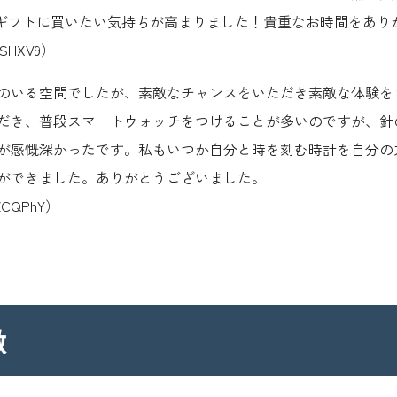
ギフトに買いたい気持ちが高まりました！貴重なお時間をあり
bSHXV9）
のいる空間でしたが、素敵なチャンスをいただき素敵な体験を
だき、普段スマートウォッチをつけることが多いのですが、針
が感慨深かったです。私もいつか自分と時を刻む時計を自分の
ができました。ありがとうございました。
oZCQPhY）
徴