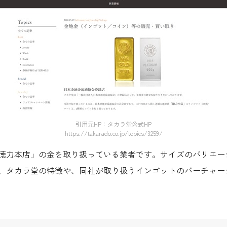
引用元HP：タカラ堂公式HP
https://takarado.co.jp/topics/3259/
徳力本店」の金を取り扱っている業者です。サイズのバリエー
、タカラ堂の特徴や、同社が取り扱うインゴットのバーチャー