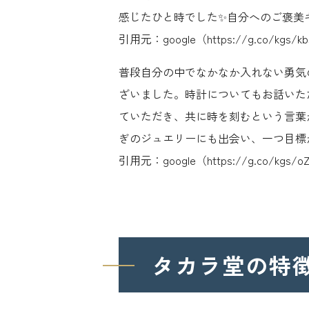
感じたひと時でした✨自分へのご褒美
引用元：google（https://g.co/kgs/k
普段自分の中でなかなか入れない勇気
ざいました。時計についてもお話いた
ていただき、共に時を刻むという言葉
ぎのジュエリーにも出会い、一つ目標
引用元：google（https://g.co/kgs/
タカラ堂の特