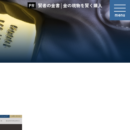
賢者の金書│金の現物を賢く購入