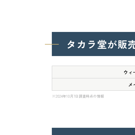
タカラ堂が販
ウィ
メ
※2024年10月7日調査時点の情報