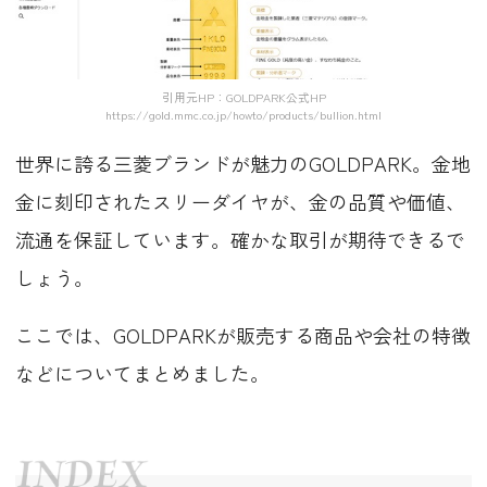
引用元HP：GOLDPARK公式HP
https://gold.mmc.co.jp/howto/products/bullion.html
世界に誇る三菱ブランドが魅力のGOLDPARK。金地
金に刻印されたスリーダイヤが、金の品質や価値、
流通を保証しています。確かな取引が期待できるで
しょう。
ここでは、GOLDPARKが販売する商品や会社の特徴
などについてまとめました。