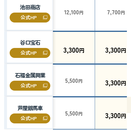
池田商店
12,100
7,700
円
円
公式HP
谷口宝石
3,300
3,300
円
円
公式HP
石福金属興業
5,500
3,300
円
円
公式HP
芦屋銀馬車
5,500
3,300
円
円
公式HP