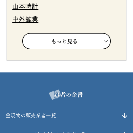
山本時計
中外鉱業
もっと見る
金現物の販売業者一覧