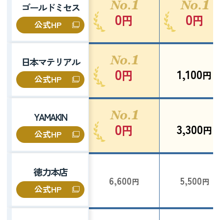
ゴールドミセス
0
0
円
円
公式HP
日本マテリアル
0
1,100
円
円
公式HP
YAMAKIN
0
3,300
円
円
公式HP
徳力本店
6,600
5,500
円
円
公式HP