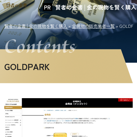
賢者の金書│金の現物を賢く購入
賢者の金書│金の現物を賢く購入
»
金現物の販売業者一覧
»
GOLDPA
GOLDPARK