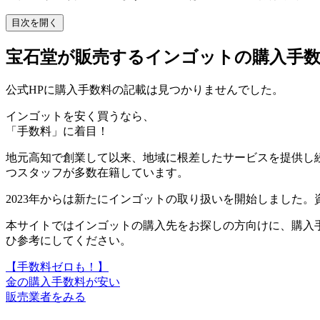
目次を開く
宝石堂が販売するインゴットの購入手
公式HPに購入手数料の記載は見つかりませんでした。
インゴットを安く買うなら、
「手数料」に着目！
地元高知で創業して以来、地域に根差したサービスを提供し
つスタッフが多数在籍しています。
2023年からは新たにインゴットの取り扱いを開始しました
本サイトではインゴットの購入先をお探しの方向けに、
購入
ひ参考にしてください。
【手数料ゼロも！】
金の購入手数料が安い
販売業者をみる