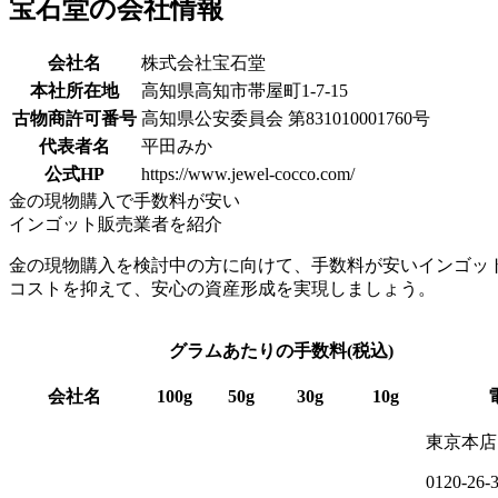
宝石堂の会社情報
会社名
株式会社宝石堂
本社所在地
高知県高知市帯屋町1-7-15
古物商許可番号
高知県公安委員会 第831010001760号
代表者名
平田みか
公式HP
https://www.jewel-cocco.com/
金の現物購入で手数料が安い
インゴット販売業者を紹介
金の現物購入を検討中の方に向けて、手数料が安いインゴッ
コストを抑えて、安心の資産形成を実現しましょう。
グラムあたりの手数料(税込)
会社名
100g
50g
30g
10g
東京本店
0120-26-