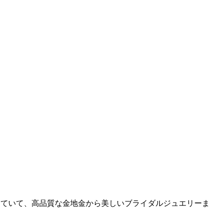
していて、高品質な金地金から美しいブライダルジュエリーま