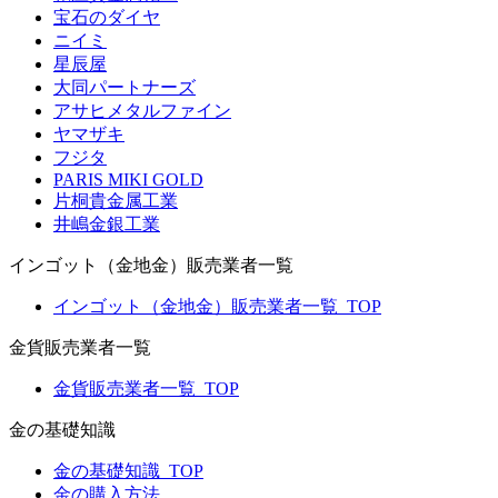
宝石のダイヤ
ニイミ
星辰屋
大同パートナーズ
アサヒメタルファイン
ヤマザキ
フジタ
PARIS MIKI GOLD
片桐貴金属工業
井嶋金銀工業
インゴット（金地金）販売業者一覧
インゴット（金地金）販売業者一覧_TOP
金貨販売業者一覧
金貨販売業者一覧_TOP
金の基礎知識
金の基礎知識_TOP
金の購入方法