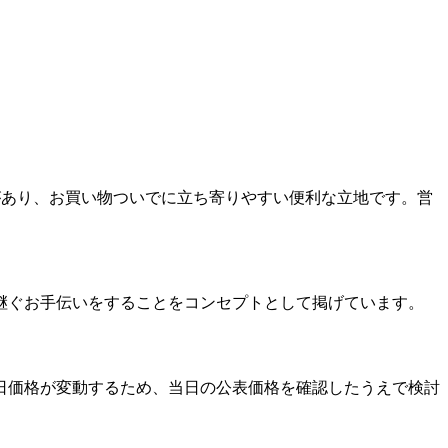
があり、
お買い物ついでに立ち寄りやすい便利な立地
です。営
継ぐお手伝いをする
ことをコンセプトとして掲げています。
日価格が変動するため、
当日の公表価格を確認したうえで検討
。