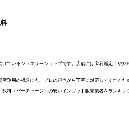
数料
続けているジュエリーショップです。店舗には宝石鑑定士や熟
。資産運用の相談にも、プロの視点から丁寧に対応してくれる
手数料（バーチャージ）の安いインゴット販売業者をランキン