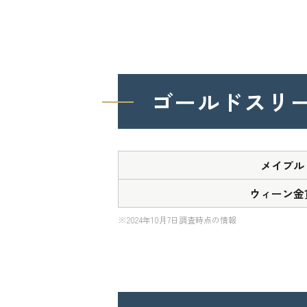
ゴールドスリ
メイプル
ウィーン金
※2024年10月7日調査時点の情報