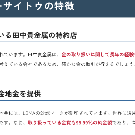
ーサイトウの
特徴
いる
田中貴金属の特約店
れています。田中貴金属は、
金の取り扱いに関して長年の経験
考えている会社であるため、確かな金の取引が行えるでしょう
金地金を提供
地金には、LBMAの公認マークが刻印されています。世界に通
です。なお、
取り扱っている金貨も99.99％の純金製
であり、