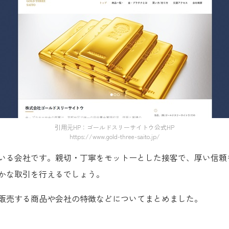
引用元HP：ゴールドスリーサイトウ公式HP
https://www.gold-three-saito.jp/
いる会社です。親切・丁寧をモットーとした接客で、厚い信頼
かな取引を行えるでしょう。
販売する商品や会社の特徴などについてまとめました。