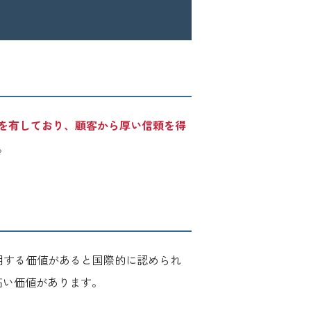
を有しており、顧客から厚い信頼を得
。
用する価値があると国際的に認められ
高い価値があります。