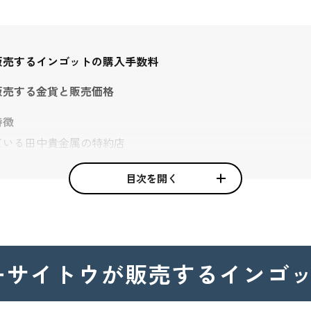
販売するインゴットの購入手数料
販売する金貨と販売価格
特徴
ている田中貴金属の特約店
る金地金を提供
目次を開く
い信頼を得ている会社
会社情報
ーサイトウが
販売するインゴ