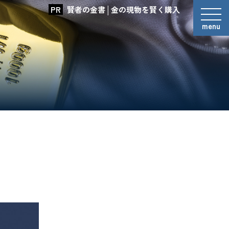
賢者の金書│金の現物を賢く購入