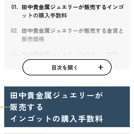
田中貴金属ジュエリーが販売するインゴ
ットの購入手数料
田中貴金属ジュエリーが販売する金貨と
販売価格
田中貴金属ジュエリーの口コミ・評判
目次を開く
田中貴金属ジュエリーの特徴
田中貴金属工業の金地金を取り扱う
全国で複数の店舗を展開
田中貴金属ジュエリーが
インターネットでの取引も可能
販売する
田中貴金属ジュエリーでの金の購入方法
インゴットの購入手数料
店頭購入