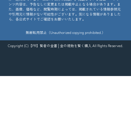
ンツ内容は、予告なしに変更または掲載中止となる場合があります。ま
た、画像、価格など、閲覧時期によっては、掲載されている情報参照元
や引用元に情報がない可能性がございます。気になる情報がありました
ら、各公式サイトでご確認をお願いいたします。
無断転用禁止（Unauthorized copying prohibited.）
Copyright (C)【PR】
賢者の金書│金の現物を賢く購入
All Rights Reserved.