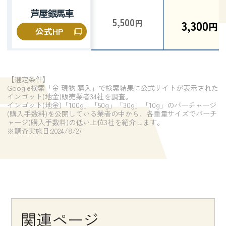
芦屋銀馬車
5,500
3,300
円
円
公式HP
【選定条件】
Google検索「金 現物 購入」で検索結果に公式サイトが表示された
インゴット(地金)販売業者34社を調査。
インゴット(地金)「100g」「50g」「30g」「10g」のバーチャージ
(購入手数料)を公開している業者の中から、各重量サイズでバーチ
ャージ(購入手数料)の低い上位3社を紹介します。
※調査実施日:2024/8/27
関連ページ