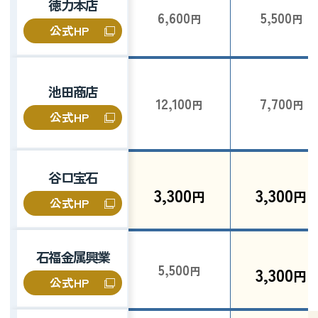
徳力本店
6,600
5,500
円
円
公式HP
池田商店
12,100
7,700
円
円
公式HP
谷口宝石
3,300
3,300
円
円
公式HP
石福金属興業
5,500
3,300
円
円
公式HP