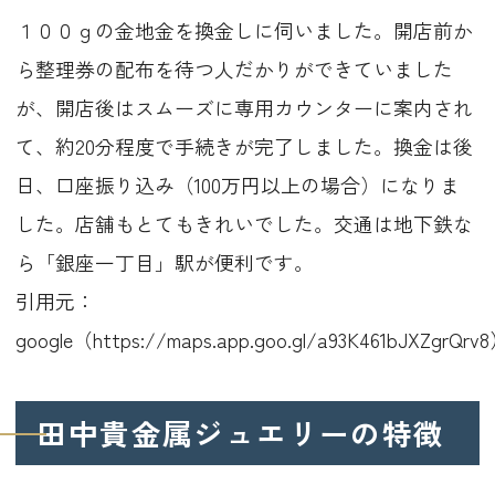
１００ｇの金地金を換金しに伺いました。開店前か
ら整理券の配布を待つ人だかりができていました
が、開店後はスムーズに専用カウンターに案内され
て、約20分程度で手続きが完了しました。換金は後
日、口座振り込み（100万円以上の場合）になりま
した。店舗もとてもきれいでした。交通は地下鉄な
ら「銀座一丁目」駅が便利です。
引用元：
google（https://maps.app.goo.gl/a93K461bJXZgrQrv
田中貴金属ジュエリーの特徴