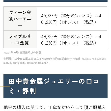
ウィーン金
49,785円（10分の1オンス）～4
貨ハーモニ
61,236円（1オンス）（税込）
ー
メイプルリ
49,785円（10分の1オンス）～4
ーフ金貨
61,236円（1オンス）（税込）
※2024年10月8日調査時点の情報
参照元：田中貴金属工業公式HP※2024年10月8日調査時点の情報
（https://gold.tanak
a.co.jp/commodity/souba/index.php）
田中貴金属ジュエリーの口コ
ミ・評判
地金の購入に関して、丁寧な対応をして頂き即購入