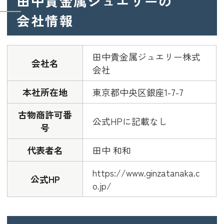
田中貴金属ジュエリーの
会社情報
田中貴金属ジュエリー株式
会社名
会社
本社所在地
東京都中央区銀座1-7-7
古物商許可番
公式HPに記載なし
号
代表者名
田中 和和
https://www.ginzatanaka.c
公式HP
o.jp/