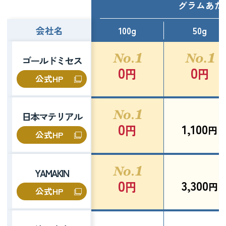
グラムあた
会社名
100g
50g
ゴールドミセス
0
0
円
円
公式HP
日本マテリアル
0
1,100
円
円
公式HP
YAMAKIN
0
3,300
円
円
公式HP