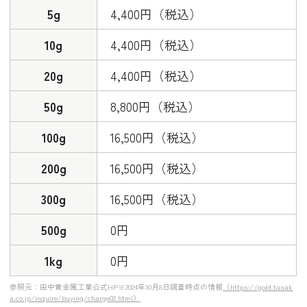
電話注文
5g
4,400円（税込）
インターネット購入
10g
4,400円（税込）
田中貴金属ジュエリーの会社情報
20g
4,400円（税込）
まとめ
50g
8,800円（税込）
100g
16,500円（税込）
200g
16,500円（税込）
300g
16,500円（税込）
500g
0円
1kg
0円
参照元：田中貴金属工業公式HP※2024年10月8日調査時点の情報
（https://gold.tanak
a.co.jp/inquire/buying/charge02.html）